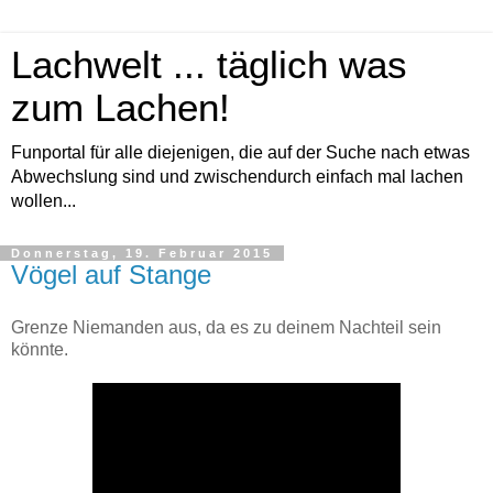
Lachwelt ... täglich was
zum Lachen!
Funportal für alle diejenigen, die auf der Suche nach etwas
Abwechslung sind und zwischendurch einfach mal lachen
wollen...
Donnerstag, 19. Februar 2015
Vögel auf Stange
Grenze Niemanden aus, da es zu deinem Nachteil sein
könnte.