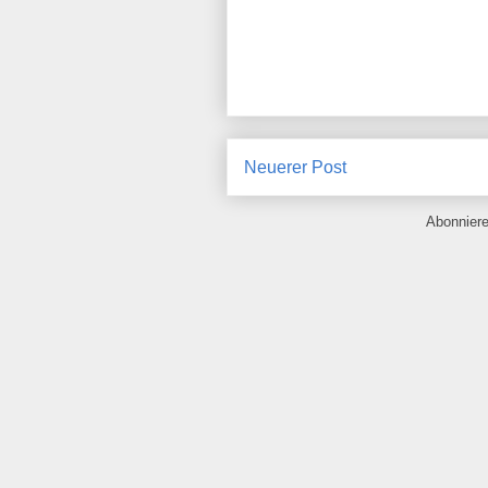
Neuerer Post
Abonnier