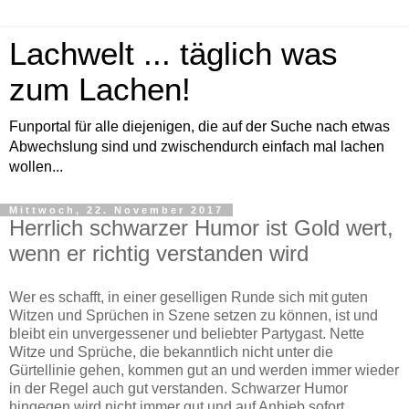
Lachwelt ... täglich was
zum Lachen!
Funportal für alle diejenigen, die auf der Suche nach etwas
Abwechslung sind und zwischendurch einfach mal lachen
wollen...
Mittwoch, 22. November 2017
Herrlich schwarzer Humor ist Gold wert,
wenn er richtig verstanden wird
Wer es schafft, in einer geselligen Runde sich mit guten
Witzen und Sprüchen in Szene setzen zu können, ist und
bleibt ein unvergessener und beliebter Partygast. Nette
Witze und Sprüche, die bekanntlich nicht unter die
Gürtellinie gehen, kommen gut an und werden immer wieder
in der Regel auch gut verstanden. Schwarzer Humor
hingegen wird nicht immer gut und auf Anhieb sofort