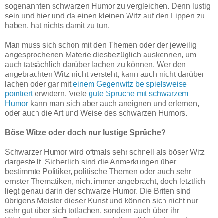
sogenannten schwarzen Humor zu vergleichen. Denn lustig
sein und hier und da einen kleinen Witz auf den Lippen zu
haben, hat nichts damit zu tun.
Man muss sich schon mit den Themen oder der jeweilig
angesprochenen Materie diesbezüglich auskennen, um
auch tatsächlich darüber lachen zu können. Wer den
angebrachten Witz nicht versteht, kann auch nicht darüber
lachen oder gar mit
einem Gegenwitz beispielsweise
pointiert
erwidern. Viele
gute Sprüche mit schwarzem
Humor
kann man sich aber auch aneignen und erlernen,
oder auch die Art und Weise des schwarzen Humors.
Böse Witze oder doch nur lustige Sprüche?
Schwarzer Humor wird oftmals sehr schnell als böser Witz
dargestellt. Sicherlich sind die Anmerkungen über
bestimmte Politiker, politische Themen oder auch sehr
ernster Thematiken, nicht immer angebracht, doch letztlich
liegt genau darin der schwarze Humor. Die Briten sind
übrigens Meister dieser Kunst und können sich nicht nur
sehr gut über sich totlachen, sondern auch über ihr