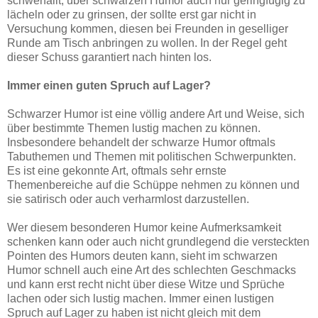
schwerfällt, über schwarzen Humor auch nur geringfügig zu
lächeln oder zu grinsen, der sollte erst gar nicht in
Versuchung kommen, diesen bei Freunden in geselliger
Runde am Tisch anbringen zu wollen. In der Regel geht
dieser Schuss garantiert nach hinten los.
Immer einen guten Spruch auf Lager?
Schwarzer Humor ist eine völlig andere Art und Weise, sich
über bestimmte Themen lustig machen zu können.
Insbesondere behandelt der schwarze Humor oftmals
Tabuthemen und Themen mit politischen Schwerpunkten.
Es ist eine gekonnte Art, oftmals sehr ernste
Themenbereiche auf die Schüppe nehmen zu können und
sie satirisch oder auch verharmlost darzustellen.
Wer diesem besonderen Humor keine Aufmerksamkeit
schenken kann oder auch nicht grundlegend die versteckten
Pointen des Humors deuten kann, sieht im schwarzen
Humor schnell auch eine Art des schlechten Geschmacks
und kann erst recht nicht über diese Witze und Sprüche
lachen oder sich lustig machen. Immer einen lustigen
Spruch auf Lager zu haben ist nicht gleich mit dem