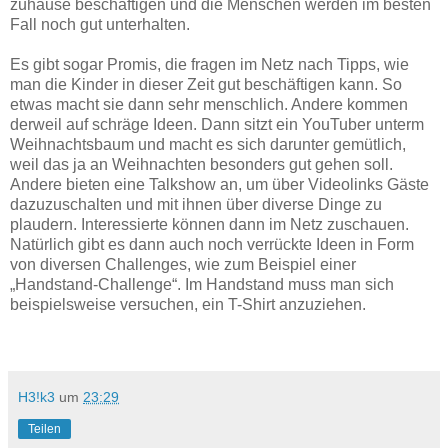
zuhause beschäftigen und die Menschen werden im besten
Fall noch gut unterhalten.
Es gibt sogar Promis, die fragen im Netz nach Tipps, wie
man die Kinder in dieser Zeit gut beschäftigen kann. So
etwas macht sie dann sehr menschlich. Andere kommen
derweil auf schräge Ideen. Dann sitzt ein YouTuber unterm
Weihnachtsbaum und macht es sich darunter gemütlich,
weil das ja an Weihnachten besonders gut gehen soll.
Andere bieten eine Talkshow an, um über Videolinks Gäste
dazuzuschalten und mit ihnen über diverse Dinge zu
plaudern. Interessierte können dann im Netz zuschauen.
Natürlich gibt es dann auch noch verrückte Ideen in Form
von diversen Challenges, wie zum Beispiel einer
„Handstand-Challenge“. Im Handstand muss man sich
beispielsweise versuchen, ein T-Shirt anzuziehen.
H3!k3
um
23:29
Teilen